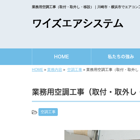
業務用空調工事（取付・取外し・移設）｜川崎市・横浜市でエアコン
HOME
私たちの強み
HOME
»
業務内容
»
空調工事
»
業務用空調工事（取付・取外し
業務用空調工事（取付・取外し
空調工事