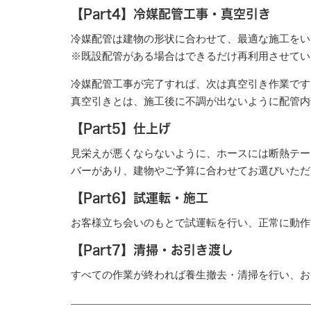
【Part4】冷媒配管工事・真空引き
冷媒配管は建物の形状に合わせて、最適な施工をい
※既設配管がある場合はできるだけ再利用させてい
冷媒配管工事が完了すれば、次は真空引き作業です
真空引きとは、施工後に不調が出ないように配管内
【Part5】仕上げ
見栄えが悪くならないように、ホースには断熱テー
バーがあり、建物やご予算に合わせてお選びいただ
【Part6】試運転・施工
お客様立ち会いのもとで試運転を行い、正常に動作
【Part7】清掃・お引き渡し
すべての作業が終われば養生撤去・清掃を行い、お