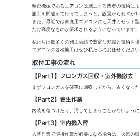
精密機械であるエアコンは施工する業者の技術によ
施工を間違えて行ってしまうと、設置からわずか1
また、最近では家庭用エアコンにも天井カセット型
だけ高度なものが要求されるようになっています。
私たちは数多くの施工実績で豊富な知識と技術を培
エアコンの各種施工はぜひ私たちにお任せください
取付工事の流れ
【Part1】フロンガス回収・室外機撤去
まずフロンガスを確実に回収してから、古くなった
【Part2】養生作業
内装を傷つけたり、汚してしまうことがないように
【Part3】室内機入替
入替作業で溶接作業が必要になる場合は、火気の取