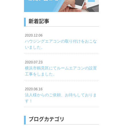
新着記事
2020.12.06
ハウジングエアコンの取り付けをおこな
いました。
2020.07.23
横浜市鶴見区にてルームエアコンの設置
工事をしました。
2020.06.16
法人様からのご依頼、お待ちしておりま
す！
ブログカテゴリ